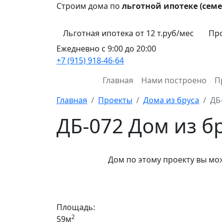
Строим дома по
льготной ипотеке (семе
Льготная ипотека от 12 т.руб/мес
Про
Ежедневно с 9:00 до 20:00
+7 (915) 918-46-64
Главная
Нами построено
П
Главная
Проекты
Дома из бруса
ДБ
ДБ-072 Дом из 
Дом по этому проекту вы м
Площадь:
2
59м