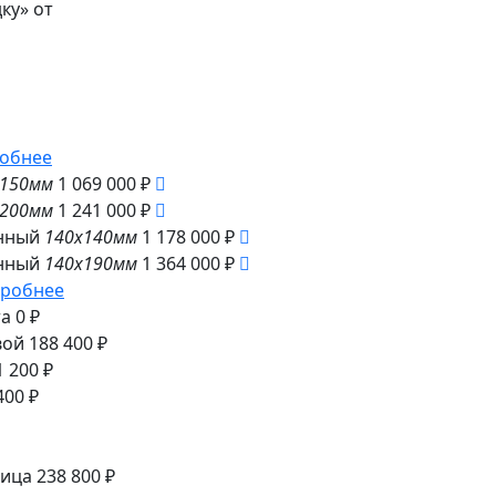
ку» от
обнее
x150мм
1 069 000 ₽
x200мм
1 241 000 ₽
нный
140x140мм
1 178 000 ₽
нный
140x190мм
1 364 000 ₽
робнее
та
0 ₽
вой
188 400 ₽
1 200 ₽
400 ₽
ица
238 800 ₽