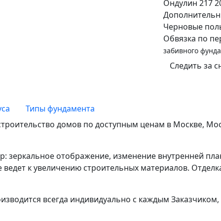
Ондулин
217 2
Дополнительн
Черновые пол
Обвязка по п
забивного фунд
Следить за 
уса
Типы фундамента
троительство домов по доступным ценам в Москве, Мос
: зеркальное отображение, изменение внутренней плани
е ведет к увеличению строительных материалов. Отделк
оизводится всегда индивидуально с каждым Заказчиком, 