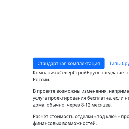
Cтандартная комплектация
Типы бр
Компания «СеверСтройБрус» предлагает с
России.
В проекте возможны изменения, например
услуга проектирования бесплатна, если н
дома, обычно, через 8-12 месяцев.
Расчет стоимость отделки «под ключ» пр
финансовых возможностей.