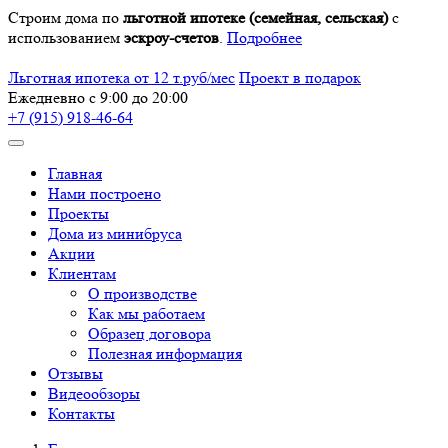
Строим дома по
льготной ипотеке (семейная, сельская)
с
использованием
эскроу-счетов
.
Подробнее
Льготная ипотека от 12 т.руб/мес
Проект в подарок
Ежедневно с 9:00 до 20:00
+7 (915) 918-46-64
Главная
Нами построено
Проекты
Дома из минибруса
Акции
Клиентам
О производстве
Как мы работаем
Образец договора
Полезная информация
Отзывы
Видеообзоры
Контакты