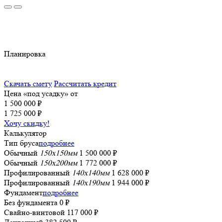
Планировка
Скачать смету
Рассчитать кредит
Цена «под усадку» от
1 500 000 ₽
1 725 000 ₽
Хочу скидку!
Калькулятор
Тип бруса
подробнее
Обычный
150x150мм
1 500 000 ₽
Обычный
150x200мм
1 772 000 ₽
Профилированный
140x140мм
1 628 000 ₽
Профилированный
140x190мм
1 944 000 ₽
Фундамент
подробнее
Без фундамента
0 ₽
Свайно-винтовой
117 000 ₽