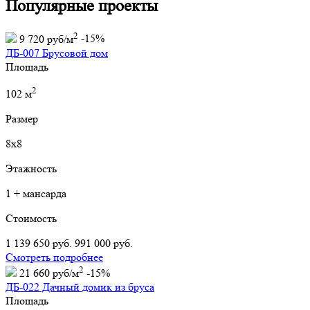
Популярные проекты
2
9 720 руб/м
-15%
ДБ-007 Брусовой дом
Площадь
2
102 м
Размер
8х8
Этажность
1 + мансарда
Стоимость
1 139 650 руб.
991 000 руб.
Смотреть подробнее
2
21 660 руб/м
-15%
ДБ-022 Дачный домик из бруса
Площадь