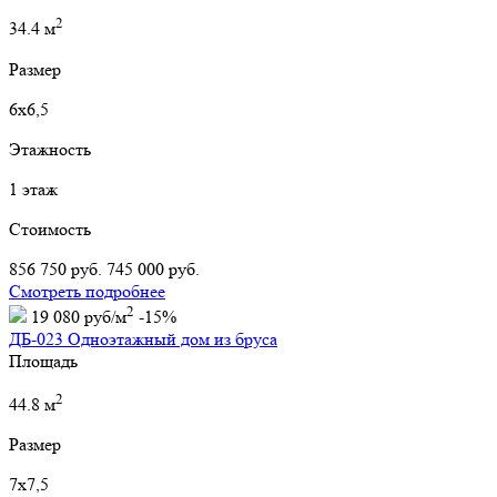
2
34.4 м
Размер
6х6,5
Этажность
1 этаж
Стоимость
856 750 руб.
745 000 руб.
Смотреть подробнее
2
19 080 руб/м
-15%
ДБ-023 Одноэтажный дом из бруса
Площадь
2
44.8 м
Размер
7х7,5