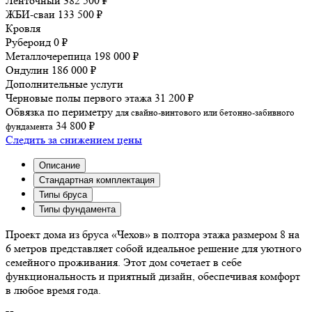
Ленточный
382 500 ₽
ЖБИ-сваи
133 500 ₽
Кровля
Рубероид
0 ₽
Металлочерепица
198 000 ₽
Ондулин
186 000 ₽
Дополнительные услуги
Черновые полы первого этажа
31 200 ₽
Обвязка по периметру
для свайно-винтового или бетонно-забивного
34 800 ₽
фундамента
Следить за снижением цены
Описание
Cтандартная комплектация
Типы бруса
Типы фундамента
Проект дома из бруса «Чехов» в полтора этажа размером 8 на
6 метров представляет собой идеальное решение для уютного
семейного проживания. Этот дом сочетает в себе
функциональность и приятный дизайн, обеспечивая комфорт
в любое время года.