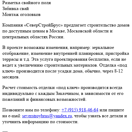
Разметка свайного поля
Забивка свай
Монтаж оголовков
Компания «СеверСтройБрус» предлагает строительство домов
по доступным ценам в Москве, Московской области и
центральных областях России.
В проекте возможны изменения, например: зеркальное
отображение, изменение внутренней планировки, пристройка
террасы и т.д. Эта услуга проектирования бесплатна, если не
ведет к увеличению строительных материалов. Отделка «под
ключ» производится после усадки дома, обычно, через 8-12
месяцев.
Расчет стоимость отделки «под ключ» производится всегда
индивидуально с каждым Заказчиком, в зависимости от его
пожеланий и финансовых возможностей.
Позвоните нам по телефону:
+7 (915) 918-46-64
или пишите
на e-mail:
severstroybrus@yandex.ru
, чтобы узнать все детали и
уточнить информацию по стоимости.