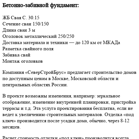
Бетонно-забивной фундамент:
ЖБ Свая С. 30.15
Сечение сваи 150/150
Длина сваи 3 м
Оголовок металлический 250/250
Доставка материала и техники — до 120 км от МКАДа
Разметка свайного поля
Забивка свай
Монтаж оголовков
Компания «СеверСтройБрус» предлагает строительство домов
по доступным ценам в Москве, Московской области и
центральных областях России.
В проекте возможны изменения, например: зеркальное
отображение, изменение внутренней планировки, пристройка
террасы и т.д. Эта услуга проектирования бесплатна, если не
ведет к увеличению строительных материалов. Отделка «под
ключ» производится после усадки дома, обычно, через 8-12
месяцев.
Расчет стоимость отделки «под ключ» производится всегда