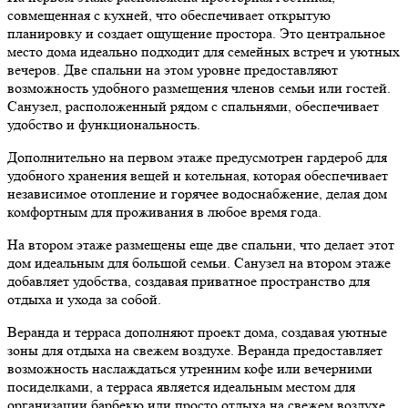
совмещенная с кухней, что обеспечивает открытую
планировку и создает ощущение простора. Это центральное
место дома идеально подходит для семейных встреч и уютных
вечеров. Две спальни на этом уровне предоставляют
возможность удобного размещения членов семьи или гостей.
Санузел, расположенный рядом с спальнями, обеспечивает
удобство и функциональность.
Дополнительно на первом этаже предусмотрен гардероб для
удобного хранения вещей и котельная, которая обеспечивает
независимое отопление и горячее водоснабжение, делая дом
комфортным для проживания в любое время года.
На втором этаже размещены еще две спальни, что делает этот
дом идеальным для большой семьи. Санузел на втором этаже
добавляет удобства, создавая приватное пространство для
отдыха и ухода за собой.
Веранда и терраса дополняют проект дома, создавая уютные
зоны для отдыха на свежем воздухе. Веранда предоставляет
возможность наслаждаться утренним кофе или вечерними
посиделками, а терраса является идеальным местом для
организации барбекю или просто отдыха на свежем воздухе.