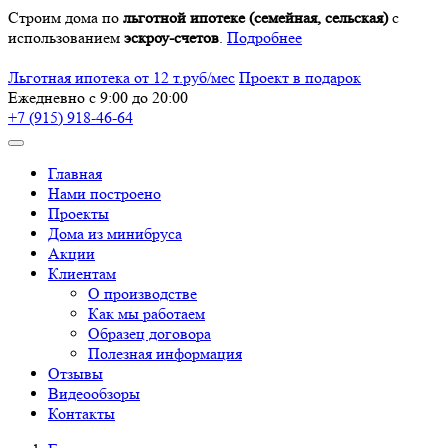
Строим дома по
льготной ипотеке (семейная, сельская)
с
использованием
эскроу-счетов
.
Подробнее
Льготная ипотека от 12 т.руб/мес
Проект в подарок
Ежедневно с 9:00 до 20:00
+7 (915) 918-46-64
Главная
Нами построено
Проекты
Дома из минибруса
Акции
Клиентам
О производстве
Как мы работаем
Образец договора
Полезная информация
Отзывы
Видеообзоры
Контакты