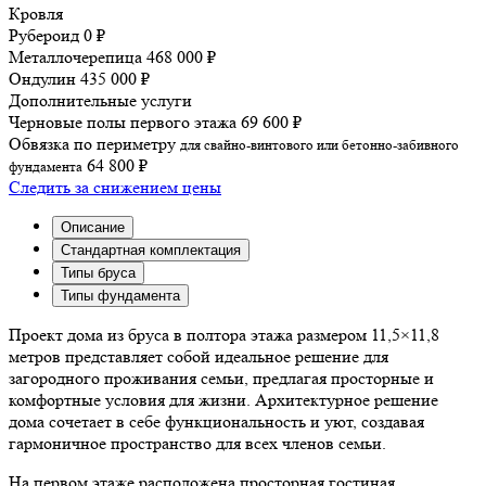
Кровля
Рубероид
0 ₽
Металлочерепица
468 000 ₽
Ондулин
435 000 ₽
Дополнительные услуги
Черновые полы первого этажа
69 600 ₽
Обвязка по периметру
для свайно-винтового или бетонно-забивного
64 800 ₽
фундамента
Следить за снижением цены
Описание
Cтандартная комплектация
Типы бруса
Типы фундамента
Проект дома из бруса в полтора этажа размером 11,5×11,8
метров представляет собой идеальное решение для
загородного проживания семьи, предлагая просторные и
комфортные условия для жизни. Архитектурное решение
дома сочетает в себе функциональность и уют, создавая
гармоничное пространство для всех членов семьи.
На первом этаже расположена просторная гостиная,