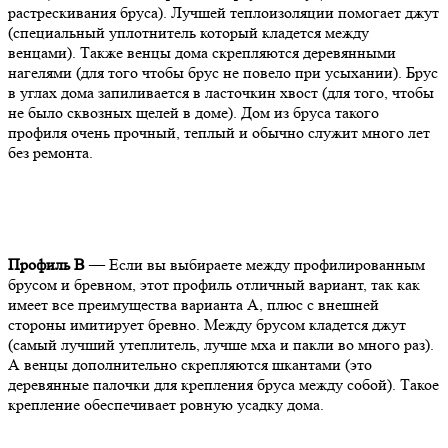
растрескивания бруса). Лучшей теплоизоляции помогает джут
(специальный уплотнитель который кладется между
венцами). Также венцы дома скрепляются деревянными
нагелями (для того чтобы брус не повело при усыхании). Брус
в углах дома запиливается в ласточкин хвост (для того, чтобы
не было сквозных щелей в доме). Дом из бруса такого
профиля очень прочный, теплый и обычно служит много лет
без ремонта.
Профиль В
— Если вы выбираете между профилированным
брусом и бревном, этот профиль отличный вариант, так как
имеет все преимущества варианта А, плюс с внешней
стороны имитирует бревно. Между брусом кладется джут
(самый лучший утеплитель, лучше мха и пакли во много раз).
А венцы дополнительно скрепляются шкантами (это
деревянные палочки для крепления бруса между собой). Такое
крепление обеспечивает ровную усадку дома.