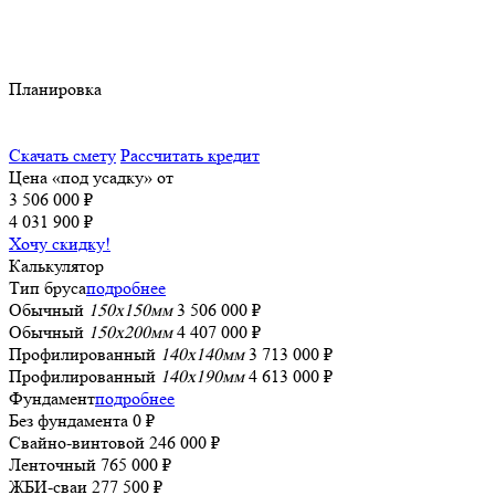
Планировка
Скачать смету
Рассчитать кредит
Цена «под усадку» от
3 506 000 ₽
4 031 900 ₽
Хочу скидку!
Калькулятор
Тип бруса
подробнее
Обычный
150x150мм
3 506 000 ₽
Обычный
150x200мм
4 407 000 ₽
Профилированный
140x140мм
3 713 000 ₽
Профилированный
140x190мм
4 613 000 ₽
Фундамент
подробнее
Без фундамента
0 ₽
Свайно-винтовой
246 000 ₽
Ленточный
765 000 ₽
ЖБИ-сваи
277 500 ₽