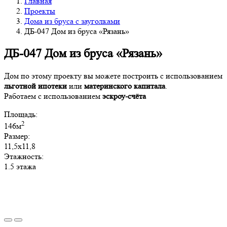
Главная
Проекты
Дома из бруса с зауголками
ДБ-047 Дом из бруса «Рязань»
ДБ-047 Дом из бруса «Рязань»
Дом по этому проекту вы можете построить с использованием
льготной ипотеки
или
материнского капитала
.
Работаем с использованием
эскроу-счёта
Площадь:
2
146м
Размер:
11,5х11,8
Этажность:
1.5 этажа