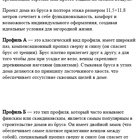
Проект дома из бруса в полтора этажа размером 11,5×11,8
метров сочетает в себе функциональность, комфорт и
возможность индивидуального оформления, создавая
идеальные условия для загородной жизни.
Профиль А
— это классический вид профиля, имеет широкий
паз, компенсационный пропил сверху и снизу (он спасает
брус от трещин). Брус плотно прилегает друг к другу, а для
того чтобы дом при усадке не вело, венцы скрепляют
деревянными нагелями (шкантами). Стыковки бруса в углах
дома делаются по принципу ласточкиного хвоста, что
обеспечивает отсутствие сквозных щелей в доме.
Профиль Б
— это тип профиля, который часто называют
финским или скандинавским, является самым популярным в
строительстве домов из бруса. Он имеет двойной замок (что
обеспечивает самое плотное прилегание венцов между
собой), специальный пропил сверху и снизу (он спасает от