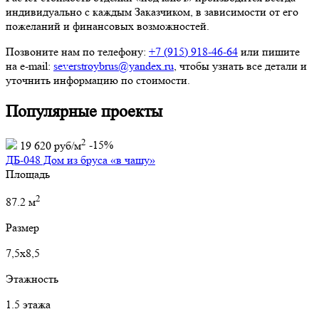
индивидуально с каждым Заказчиком, в зависимости от его
пожеланий и финансовых возможностей.
Позвоните нам по телефону:
+7 (915) 918-46-64
или пишите
на e-mail:
severstroybrus@yandex.ru
, чтобы узнать все детали и
уточнить информацию по стоимости.
Популярные проекты
2
19 620 руб/м
-15%
ДБ-048 Дом из бруса «в чашу»
Площадь
2
87.2 м
Размер
7,5х8,5
Этажность
1.5 этажа