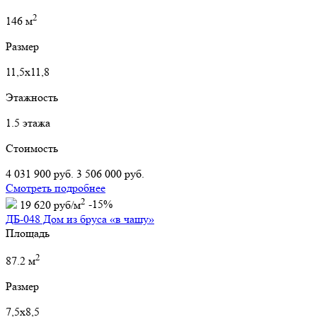
2
146 м
Размер
11,5х11,8
Этажность
1.5 этажа
Стоимость
4 031 900 руб.
3 506 000 руб.
Смотреть подробнее
2
19 620 руб/м
-15%
ДБ-048 Дом из бруса «в чашу»
Площадь
2
87.2 м
Размер
7,5х8,5