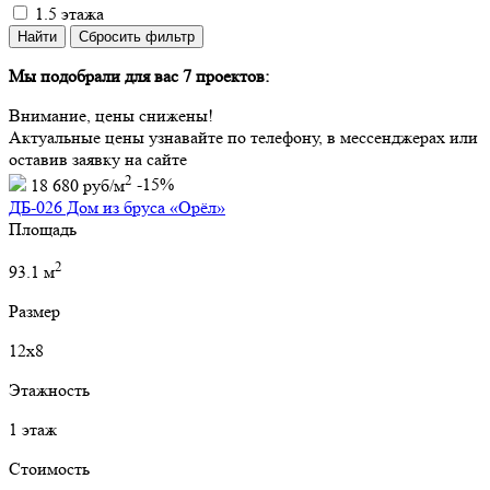
1.5 этажа
Мы подобрали для вас 7 проектов:
Внимание, цены снижены!
Актуальные цены узнавайте по телефону, в мессенджерах или
оставив заявку на сайте
2
18 680 руб/м
-15%
ДБ-026 Дом из бруса «Орёл»
Площадь
2
93.1 м
Размер
12х8
Этажность
1 этаж
Стоимость