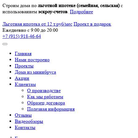
Строим дома по
льготной ипотеке (семейная, сельская)
с
использованием
эскроу-счетов
.
Подробнее
Льготная ипотека от 12 т.руб/мес
Проект в подарок
Ежедневно с 9:00 до 20:00
+7 (915) 918-46-64
Главная
Нами построено
Проекты
Дома из минибруса
Акции
Клиентам
О производстве
Как мы работаем
Образец договора
Полезная информация
Отзывы
Видеообзоры
Контакты