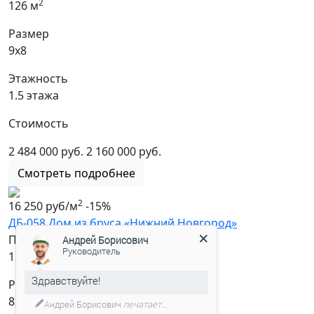
2
126 м
Размер
9х8
Этажность
1.5 этажа
Стоимость
2 484 000 руб.
2 160 000 руб.
Смотреть подробнее
2
16 250 руб/м
-15%
ДБ-058 Дом из бруса «Нижний Новгород»
Площадь
Андрей Борисович
Руководитель
2
123.9 м
Здравствуйте!
Размер
8х9
Андрей Борисович
печатает...