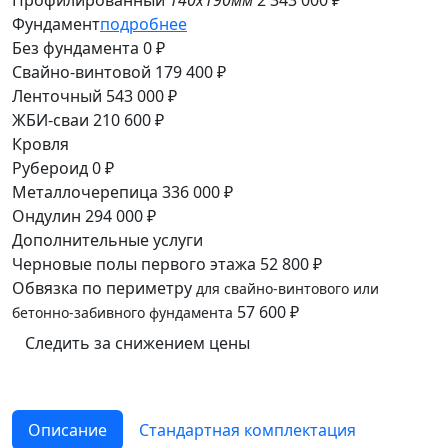
Профилированный
140x190мм
2 343 000 ₽
Фундамент
подробнее
Без фундамента
0 ₽
Свайно-винтовой
179 400 ₽
Ленточный
543 000 ₽
ЖБИ-сваи
210 600 ₽
Кровля
Рубероид
0 ₽
Металлочерепица
336 000 ₽
Ондулин
294 000 ₽
Дополнительные услуги
Черновые полы первого этажа
52 800 ₽
Обвязка по периметру
для свайно-винтового или
57 600 ₽
бетонно-забивного фундамента
Следить за снижением цены
Описание
Cтандартная комплектация