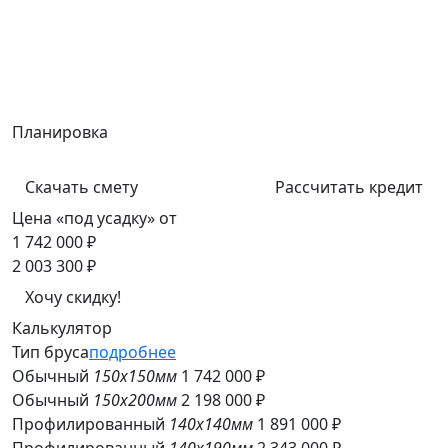
Планировка
Скачать смету
Рассчитать кредит
Цена «под усадку» от
1 742 000 ₽
2 003 300 ₽
Хочу скидку!
Калькулятор
Тип бруса
подробнее
Обычный
150x150мм
1 742 000 ₽
Обычный
150x200мм
2 198 000 ₽
Профилированный
140x140мм
1 891 000 ₽