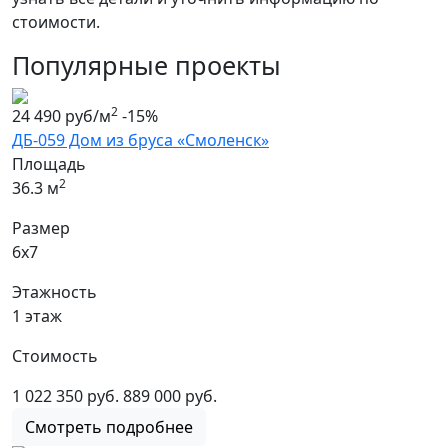
стоимости.
Популярные проекты
2
24 490 руб/м
-15%
ДБ-059 Дом из бруса «Смоленск»
Площадь
2
36.3 м
Размер
6х7
Этажность
1 этаж
Стоимость
1 022 350 руб.
889 000 руб.
Смотреть подробнее