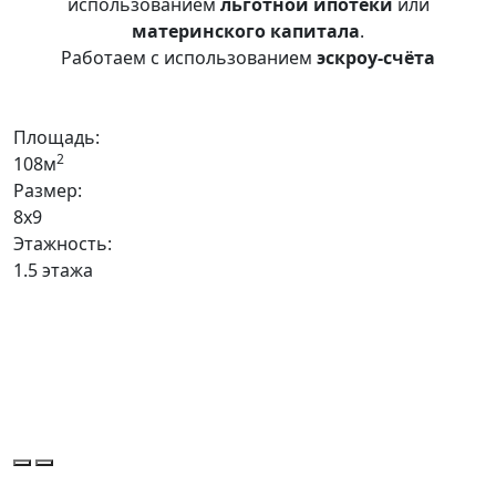
использованием
льготной ипотеки
или
материнского капитала
.
Работаем с использованием
эскроу-счёта
Площадь:
2
108м
Размер:
8x9
Этажность:
1.5 этажа