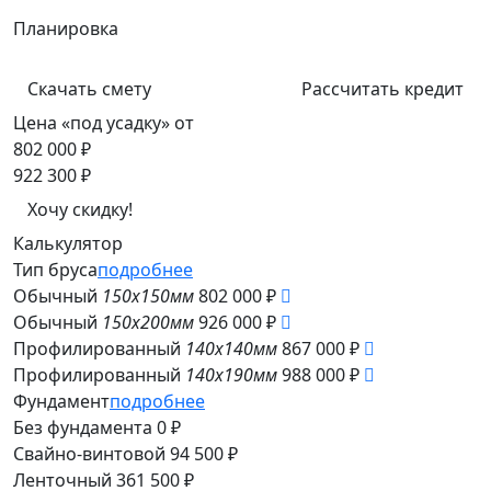
Планировка
Скачать смету
Рассчитать кредит
Цена «под усадку» от
802 000 ₽
922 300 ₽
Хочу скидку!
Калькулятор
Тип бруса
подробнее
Обычный
150x150мм
802 000 ₽
Обычный
150x200мм
926 000 ₽
Профилированный
140x140мм
867 000 ₽
Профилированный
140x190мм
988 000 ₽
Фундамент
подробнее
Без фундамента
0 ₽
Свайно-винтовой
94 500 ₽
Ленточный
361 500 ₽