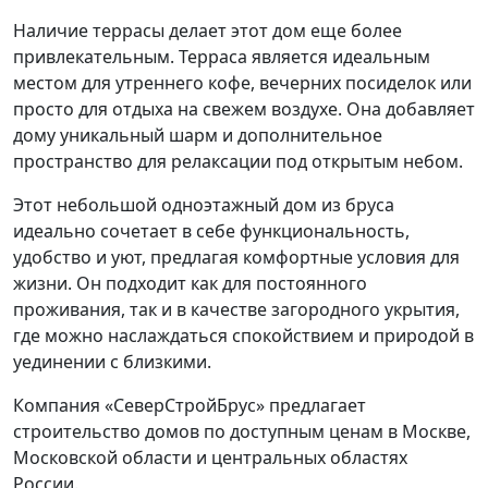
Наличие террасы делает этот дом еще более
привлекательным. Терраса является идеальным
местом для утреннего кофе, вечерних посиделок или
просто для отдыха на свежем воздухе. Она добавляет
дому уникальный шарм и дополнительное
пространство для релаксации под открытым небом.
Этот небольшой одноэтажный дом из бруса
идеально сочетает в себе функциональность,
удобство и уют, предлагая комфортные условия для
жизни. Он подходит как для постоянного
проживания, так и в качестве загородного укрытия,
где можно наслаждаться спокойствием и природой в
уединении с близкими.
Компания «СеверСтройБрус» предлагает
строительство домов по доступным ценам в Москве,
Московской области и центральных областях
России.