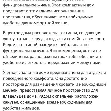
функциональное жилье. Этот компактный дом
предлагает оптимальное использование
пространства, обеспечивая все необходимые
удобства для комфортной жизни.
В центре дома расположена гостиная, создающая
уютную атмосферу для отдыха и семейных вечеров.
Рядом с гостиной находится небольшая, но
функциональная кухня. Эти помещения, хотя и не
объединены, расположены так, чтобы обеспечить
удобство и легкость в передвижении между ними.
Уютная спальня в доме предназначена для отдыха и
повседневного комфорта. Она достаточно
просторна для размещения кровати и необходимой
мебели, предоставляя личное пространство для
владельцев дома. Рядом с спальней расположен
санузел, оснащенный всем необходимым для
удобства жильцов.