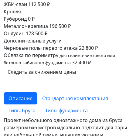
ЖБИ-сваи
112 500 ₽
Кровля
Рубероид
0 ₽
Металлочерепица
196 500 ₽
Ондулин
178 500 ₽
Дополнительные услуги
Черновые полы первого этажа
22 800 ₽
Обвязка по периметру
для свайно-винтового или
32 400 ₽
бетонно-забивного фундамента
Следить за снижением цены
Описание
Cтандартная комплектация
Типы бруса
Типы фундамента
Проект небольшого одноэтажного дома из бруса
размером 6х6 метров идеально подходит для пары
или небольшой семьи, ищущих уютное и