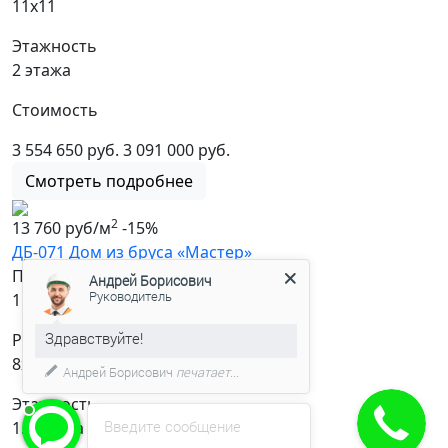
11х11
Этажность
2 этажа
Стоимость
3 554 650 руб.
3 091 000 руб.
Смотреть подробнее
2
13 760 руб/м
-15%
ДБ-071 Дом из бруса «Мастер»
Площадь
Андрей Борисович
Руководитель
2
117.3 м
Здравствуйте!
Размер
8х8
Андрей Борисович
печатает...
Этажность
Введите сообщение
1.5 этажа