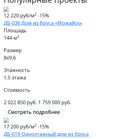
2
12 220 руб/м
-15%
ДБ-036 Дом из бруса «Можайск»
Площадь
2
144 м
Размер
8х9.6
Этажность
1.5 этажа
Стоимость
2 022 850 руб.
1 759 000 руб.
Смотреть подробнее
2
17 200 руб/м
-15%
ДБ-019 Одноэтажный дом из бруса