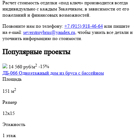
Расчет стоимость отделки «под ключ» производится всегда
индивидуально с каждым Заказчиком, в зависимости от его
пожеланий и финансовых возможностей.
Позвоните нам по телефону:
+7 (915) 918-46-64
или пишите
на e-mail:
severstroybrus@yandex.ru
, чтобы узнать все детали и
уточнить информацию по стоимости.
Популярные проекты
2
14 560 руб/м
-15%
ДБ-066 Одноэтажный дом из бруса с бассейном
Площадь
2
151 м
Размер
12х15
Этажность
1 этаж