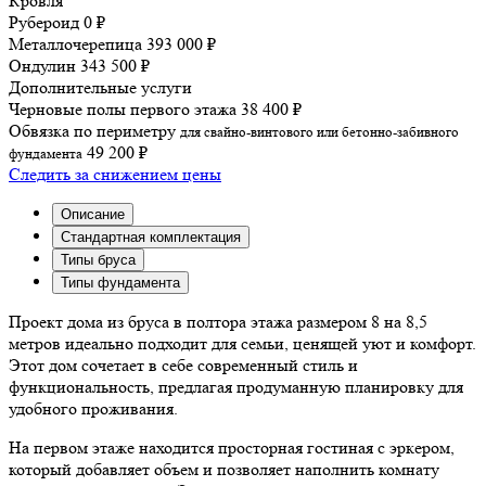
Кровля
Рубероид
0 ₽
Металлочерепица
393 000 ₽
Ондулин
343 500 ₽
Дополнительные услуги
Черновые полы первого этажа
38 400 ₽
Обвязка по периметру
для свайно-винтового или бетонно-забивного
49 200 ₽
фундамента
Следить за снижением цены
Описание
Cтандартная комплектация
Типы бруса
Типы фундамента
Проект дома из бруса в полтора этажа размером 8 на 8,5
метров идеально подходит для семьи, ценящей уют и комфорт.
Этот дом сочетает в себе современный стиль и
функциональность, предлагая продуманную планировку для
удобного проживания.
На первом этаже находится просторная гостиная с эркером,
который добавляет объем и позволяет наполнить комнату