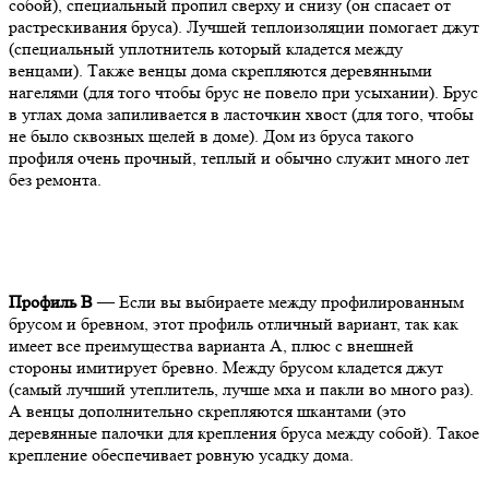
собой), специальный пропил сверху и снизу (он спасает от
растрескивания бруса). Лучшей теплоизоляции помогает джут
(специальный уплотнитель который кладется между
венцами). Также венцы дома скрепляются деревянными
нагелями (для того чтобы брус не повело при усыхании). Брус
в углах дома запиливается в ласточкин хвост (для того, чтобы
не было сквозных щелей в доме). Дом из бруса такого
профиля очень прочный, теплый и обычно служит много лет
без ремонта.
Профиль В
— Если вы выбираете между профилированным
брусом и бревном, этот профиль отличный вариант, так как
имеет все преимущества варианта А, плюс с внешней
стороны имитирует бревно. Между брусом кладется джут
(самый лучший утеплитель, лучше мха и пакли во много раз).
А венцы дополнительно скрепляются шкантами (это
деревянные палочки для крепления бруса между собой). Такое
крепление обеспечивает ровную усадку дома.