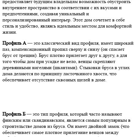
предоставляет будущим владельцам возможность обустроить
внутреннее пространство в соответствии с их вкусами и
предпочтениями, создавая уникальный и
персонализированный интерьер. Этот дом сочетает в себе
стиль и удобство, являясь идеальным местом для комфортной
жизни.
Профиль А
— это классический вид профиля, имеет широкий
паз, компенсационный пропил сверху и снизу (он спасает
брус от трещин). Брус плотно прилегает друг к другу, а для
того чтобы дом при усадке не вело, венцы скрепляют
деревянными нагелями (шкантами). Стыковки бруса в углах
дома делаются по принципу ласточкиного хвоста, что
обеспечивает отсутствие сквозных щелей в доме.
Профиль Б
— это тип профиля, который часто называют
финским или скандинавским, является самым популярным в
строительстве домов из бруса. Он имеет двойной замок (что
обеспечивает самое плотное прилегание венцов между