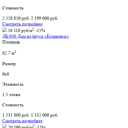
Стоимость
2 528 850 руб.
2 199 000 руб.
Смотреть подробнее
2
16 110 руб/м
-15%
ДБ-030 Дом из бруса «Егорьевск»
Площадь
2
82.7 м
Размер
6х8
Этажность
1.5 этажа
Стоимость
1 531 800 руб.
1 332 000 руб.
Смотреть подробнее
2
20 590 руб/м
-15%