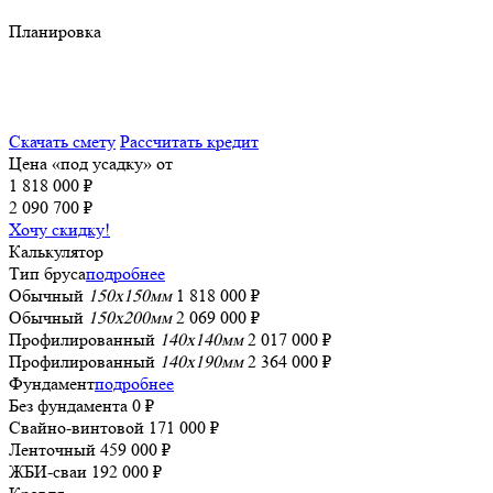
Планировка
Скачать смету
Рассчитать кредит
Цена «под усадку» от
1 818 000 ₽
2 090 700 ₽
Хочу скидку!
Калькулятор
Тип бруса
подробнее
Обычный
150x150мм
1 818 000 ₽
Обычный
150x200мм
2 069 000 ₽
Профилированный
140x140мм
2 017 000 ₽
Профилированный
140x190мм
2 364 000 ₽
Фундамент
подробнее
Без фундамента
0 ₽
Свайно-винтовой
171 000 ₽
Ленточный
459 000 ₽
ЖБИ-сваи
192 000 ₽