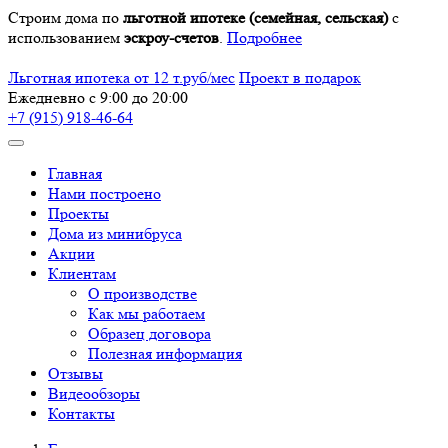
Строим дома по
льготной ипотеке (семейная, сельская)
с
использованием
эскроу-счетов
.
Подробнее
Льготная ипотека от 12 т.руб/мес
Проект в подарок
Ежедневно с 9:00 до 20:00
+7 (915) 918-46-64
Главная
Нами построено
Проекты
Дома из минибруса
Акции
Клиентам
О производстве
Как мы работаем
Образец договора
Полезная информация
Отзывы
Видеообзоры
Контакты