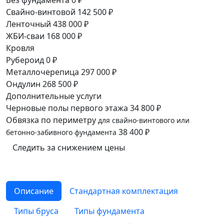
Без фундамента
0 ₽
Свайно-винтовой
142 500 ₽
Ленточный
438 000 ₽
ЖБИ-сваи
168 000 ₽
Кровля
Рубероид
0 ₽
Металлочерепица
297 000 ₽
Ондулин
268 500 ₽
Дополнительные услуги
Черновые полы первого этажа
34 800 ₽
Обвязка по периметру
для свайно-винтового или
38 400 ₽
бетонно-забивного фундамента
Следить за снижением цены
Описание
Cтандартная комплектация
Типы бруса
Типы фундамента