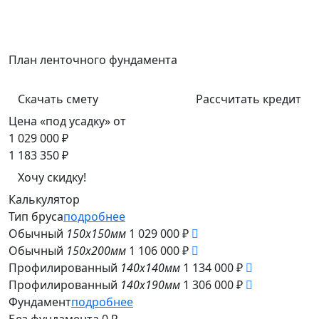
План ленточного фундамента
Скачать смету
Рассчитать кредит
Цена «под усадку» от
1 029 000 ₽
1 183 350 ₽
Хочу скидку!
Калькулятор
Тип бруса
подробнее
Обычный
150x150мм
1 029 000 ₽
Обычный
150x200мм
1 106 000 ₽
Профилированный
140x140мм
1 134 000 ₽
Профилированный
140x190мм
1 306 000 ₽
Фундамент
подробнее