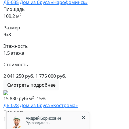
ДБ-035 Дом из бруса «Нарофоминск»
Площадь
2
109.2 м
Размер
9х8
Этажность
1.5 этажа
Стоимость
2 041 250 руб.
1 775 000 руб.
Смотреть подробнее
2
15 830 руб/м
-15%
ДБ-028 Дом из бруса «Кострома»
Площадь
2
Андрей Борисович
110.5 м
Руководитель