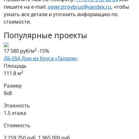
пишите на e-mail:
severstroybrus@yandex.ru
, чтобы
узнать все детали и уточнить информацию по
стоимости.
Популярные проекты
2
17 580 руб/м
-15%
ДБ-054 Дом из бруса «Талдом»
Площадь
2
111.8 м
Размер
8х8
Этажность
1.5 этажа
Стоимость
2 259 750 руб.
1 965 000 руб.