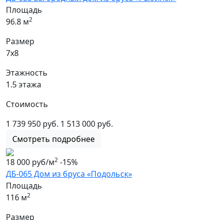
Площадь
2
96.8 м
Размер
7х8
Этажность
1.5 этажа
Стоимость
1 739 950 руб.
1 513 000 руб.
Смотреть подробнее
2
18 000 руб/м
-15%
ДБ-065 Дом из бруса «Подольск»
Площадь
2
116 м
Размер