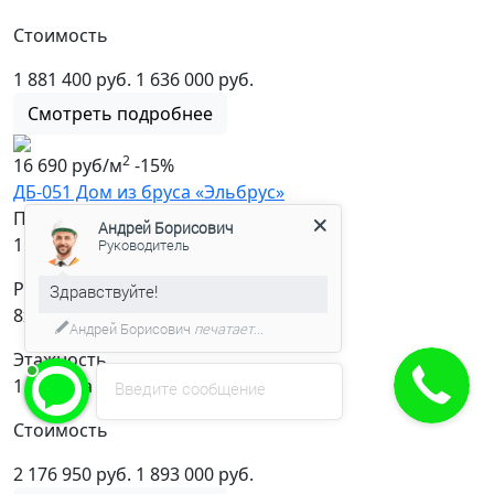
Стоимость
1 881 400 руб.
1 636 000 руб.
Смотреть подробнее
2
16 690 руб/м
-15%
ДБ-051 Дом из бруса «Эльбрус»
Площадь
Андрей Борисович
2
113.4 м
Руководитель
Размер
Здравствуйте!
8х8
Андрей Борисович
печатает...
Этажность
1.5 этажа
Введите сообщение
Стоимость
2 176 950 руб.
1 893 000 руб.