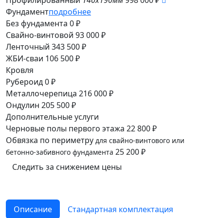
Профилированный
140x190мм
998 000 ₽
Фундамент
подробнее
Без фундамента
0 ₽
Свайно-винтовой
93 000 ₽
Ленточный
343 500 ₽
ЖБИ-сваи
106 500 ₽
Кровля
Рубероид
0 ₽
Металлочерепица
216 000 ₽
Ондулин
205 500 ₽
Дополнительные услуги
Черновые полы первого этажа
22 800 ₽
Обвязка по периметру
для свайно-винтового или
25 200 ₽
бетонно-забивного фундамента
Следить за снижением цены
Описание
Cтандартная комплектация