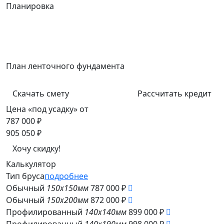
Планировка
План ленточного фундамента
Скачать смету
Рассчитать кредит
Цена «под усадку» от
787 000 ₽
905 050 ₽
Хочу скидку!
Калькулятор
Тип бруса
подробнее
Обычный
150x150мм
787 000 ₽
Обычный
150x200мм
872 000 ₽
Профилированный
140x140мм
899 000 ₽