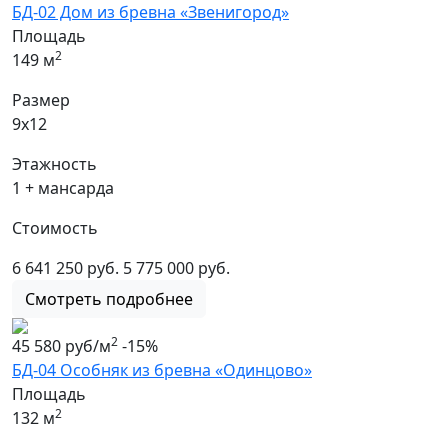
БД-02 Дом из бревна «Звенигород»
Площадь
2
149 м
Размер
9х12
Этажность
1 + мансарда
Стоимость
6 641 250 руб.
5 775 000 руб.
Смотреть подробнее
2
45 580 руб/м
-15%
БД-04 Особняк из бревна «Одинцово»
Площадь
2
132 м