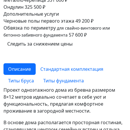
Металлочерепица
351 000 ₽
Ондулин
325 500 ₽
Дополнительные услуги
Черновые полы первого этажа
49 200 ₽
Обвязка по периметру
для свайно-винтового или
57 600 ₽
бетонно-забивного фундамента
Следить за снижением цены
Описание
Cтандартная комплектация
Типы бруса
Типы фундамента
Проект одноэтажного дома из бревна размером
8×12 метров идеально сочетает в себе уют и
функциональность, предлагая комфортное
проживание в загородной местности.
В основе дома располагается просторная гостиная,
становящаяся центром семейных встреч и отдыха.