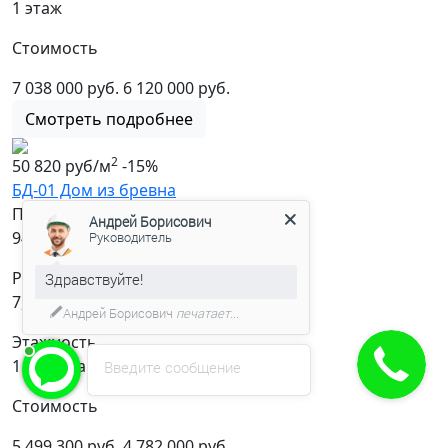
1 этаж
Стоимость
7 038 000 руб.
6 120 000 руб.
Смотреть подробнее
2
50 820 руб/м
-15%
БД-01 Дом из бревна
Площадь
Андрей Борисович
2
94.1 м
Руководитель
Размер
Здравствуйте!
7,9х8,6
Андрей Борисович
печатает...
Этажность
1 + мансарда
Введите сообщение
Стоимость
5 499 300 руб.
4 782 000 руб.