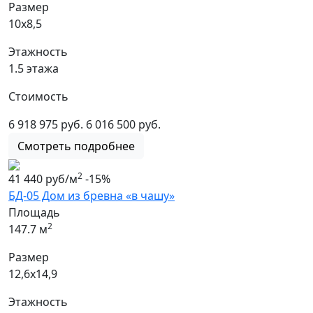
Размер
10х8,5
Этажность
1.5 этажа
Стоимость
6 918 975 руб.
6 016 500 руб.
Смотреть подробнее
2
41 440 руб/м
-15%
БД-05 Дом из бревна «в чашу»
Площадь
2
147.7 м
Размер
12,6х14,9
Этажность