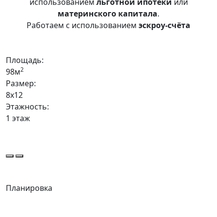
использованием
льготной ипотеки
или
материнского капитала
.
Работаем с использованием
эскроу-счёта
Площадь:
2
98м
Размер:
8х12
Этажность:
1 этаж
Планировка