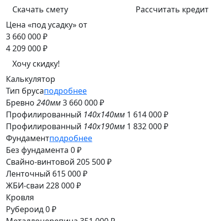
Скачать смету
Рассчитать кредит
Цена «под усадку» от
3 660 000 ₽
4 209 000 ₽
Хочу скидку!
Калькулятор
Тип бруса
подробнее
Бревно
240мм
3 660 000 ₽
Профилированный
140x140мм
1 614 000 ₽
Профилированный
140x190мм
1 832 000 ₽
Фундамент
подробнее
Без фундамента
0 ₽
Свайно-винтовой
205 500 ₽
Ленточный
615 000 ₽
ЖБИ-сваи
228 000 ₽
Кровля
Рубероид
0 ₽