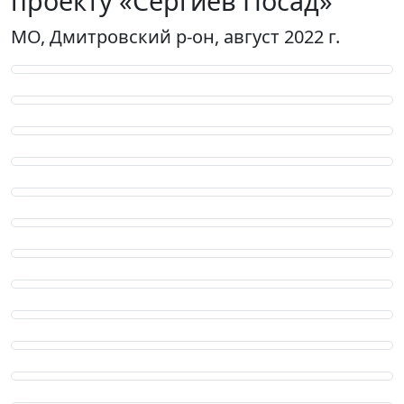
проекту «Сергиев Посад»
МО, Дмитровский р-он, август 2022 г.