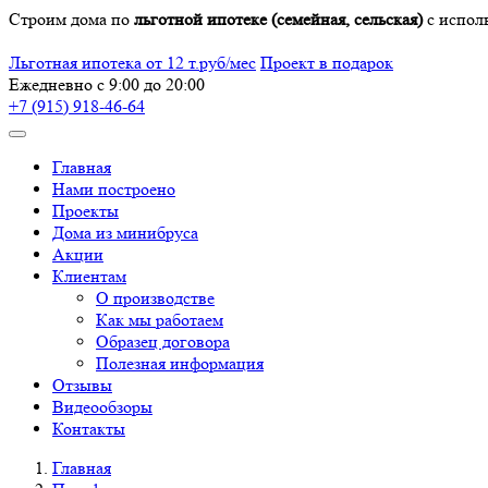
Строим дома по
льготной ипотеке (семейная, сельская)
с испол
Льготная ипотека от 12 т.руб/мес
Проект в подарок
Ежедневно с 9:00 до 20:00
+7 (915) 918-46-64
Главная
Нами построено
Проекты
Дома из минибруса
Акции
Клиентам
О производстве
Как мы работаем
Образец договора
Полезная информация
Отзывы
Видеообзоры
Контакты
Главная