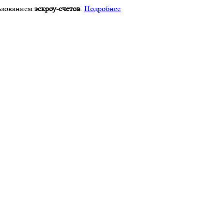
ьзованием
эскроу-счетов
.
Подробнее