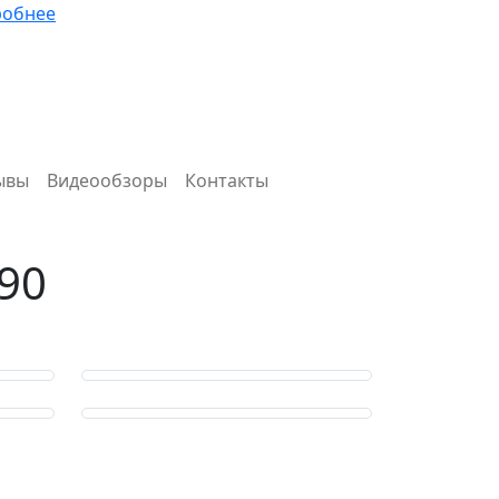
робнее
ывы
Видеообзоры
Контакты
90