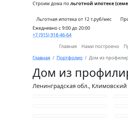
Строим дома по
льготной ипотеке (семе
Льготная ипотека от 12 т.руб/мес
Про
Ежедневно с 9:00 до 20:00
+7 (915) 918-46-64
Главная
Нами построено
П
Главная
Портфолио
Дом из профилир
Дом из профили
Ленинградская обл., Климовский р