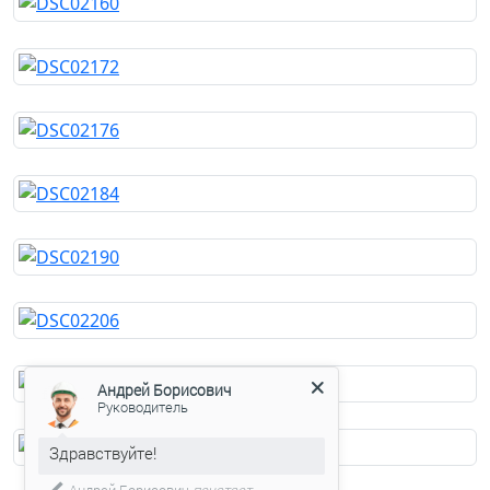
Андрей Борисович
Руководитель
Здравствуйте!